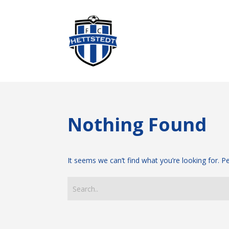
Nothing Found
It seems we can’t find what you’re looking for. 