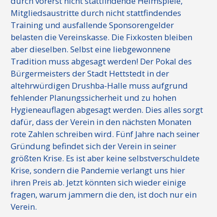
durch vorerst nicht stattfindende Heimspiele,
Mitgliedsaustritte durch nicht stattfindendes
Training und ausfallende Sponsorengelder
belasten die Vereinskasse. Die Fixkosten bleiben
aber dieselben. Selbst eine liebgewonnene
Tradition muss abgesagt werden! Der Pokal des
Bürgermeisters der Stadt Hettstedt in der
altehrwürdigen Drushba-Halle muss aufgrund
fehlender Planungssicherheit und zu hohen
Hygieneauflagen abgesagt werden. Dies alles sorgt
dafür, dass der Verein in den nächsten Monaten
rote Zahlen schreiben wird. Fünf Jahre nach seiner
Gründung befindet sich der Verein in seiner
größten Krise. Es ist aber keine selbstverschuldete
Krise, sondern die Pandemie verlangt uns hier
ihren Preis ab. Jetzt könnten sich wieder einige
fragen, warum jammern die den, ist doch nur ein
Verein.