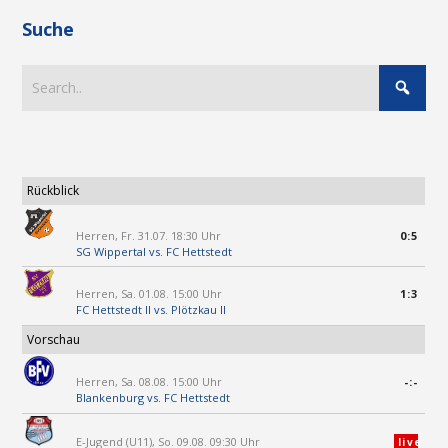
Suche
Rückblick
Herren, Fr. 31.07. 18:30 Uhr
0:5
SG Wippertal
vs.
FC Hettstedt
Herren, Sa. 01.08. 15:00 Uhr
1:3
FC Hettstedt II
vs.
Plötzkau II
Vorschau
Herren, Sa. 08.08. 15:00 Uhr
-:-
Blankenburg
vs.
FC Hettstedt
E-Jugend (U11), So. 09.08. 09:30 Uhr
live