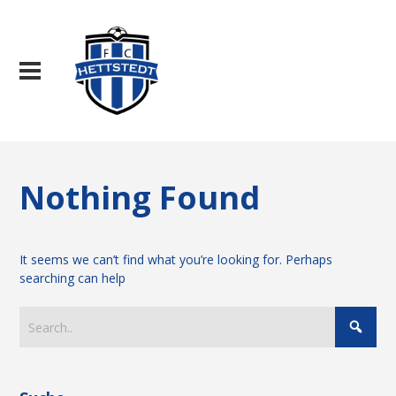
Nothing Found
It seems we can’t find what you’re looking for. Perhaps
searching can help