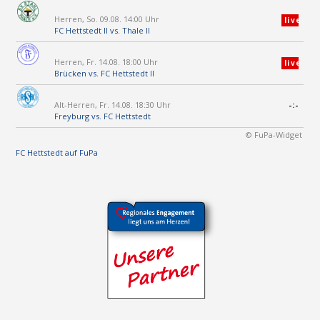
Herren, So. 09.08. 14:00 Uhr
live
FC Hettstedt II
vs.
Thale II
Herren, Fr. 14.08. 18:00 Uhr
live
Brücken
vs.
FC Hettstedt II
Alt-Herren, Fr. 14.08. 18:30 Uhr
-:-
Freyburg
vs.
FC Hettstedt
© FuPa-Widget
FC Hettstedt auf FuPa