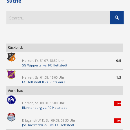
Suche
Rückblick
Herren, Fr. 31.07. 18:30 Uhr
0:5
SG Wippertal
vs.
FC Hettstedt
Herren, Sa. 01.08. 15:00 Uhr
1:3
FC Hettstedt II
vs.
Plötzkau II
Vorschau
Herren, Sa. 08.08. 15:00 Uhr
live
Blankenburg
vs.
FC Hettstedt
E-Jugend (U11), So. 09.08. 09:30 Uhr
live
JSG Riestedt/Go...
vs.
FC Hettstedt